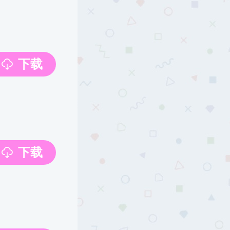
式后，嘉宾与“大、中、小”师生代表移步互
界的沉浸式体验。