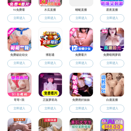
人才引进
国际交流
校友之家
党团建设
党务工作
团学风采
学生动态
活动预告
学生组织
下载专区
活动预告
做爱片
·
党团建设
·
团学风采
·
活动