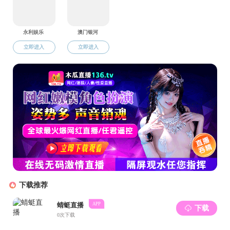
做爱片办公室：010-82507161
本科生教务：010-62513386
研究生教务与国际交流：010-82507161
党团学办公室：010-62515886
在职课程培训班：010-82507075
友情链接
邮编：100872
电话：010-82507161
传真：010-62513316
E-mail：
mathruc@zap88.net
/
mathrucdw@zap88.net