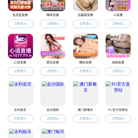
预告
正在建设中